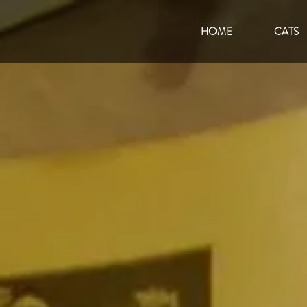
HOME
CATS