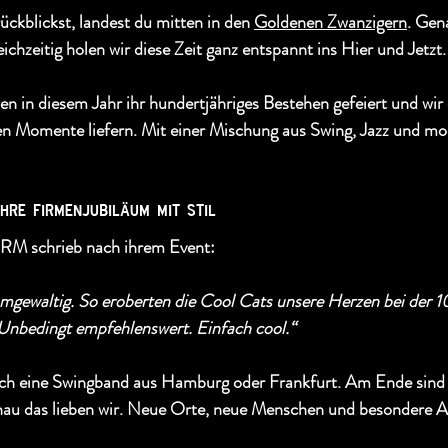
ckblickst, landest du mitten in den 
Goldenen Zwanzigern
. Gen
ichzeitig holen wir diese Zeit ganz entspannt ins Hier und Jetzt.
 in diesem Jahr ihr hundertjähriges Bestehen gefeiert und wir 
n Momente liefern. Mit einer Mischung aus Swing, Jazz und m
hre firmenjubiläum mit stil
 schrieb nach ihrem Event:
mmgewaltig. So eroberten die Cool Cats unsere Herzen bei der 1
Unbedingt empfehlenswert. Einfach cool.“
ch eine Swingband aus Hamburg oder Frankfurt. Am Ende sind w
nau das lieben wir. Neue Orte, neue Menschen und besondere 