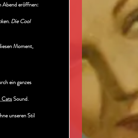
en Abend eröffnen:
cken. Die Cool 
diesen Moment, 
urch ein ganzes 
 Cats
 Sound. 
hne unseren Stil 