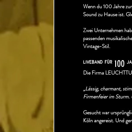
Wenn du 100 Jahre zurü
Sound zu Hause ist. Gle
Zwei Unternehmen haben
passenden musikalische
Vintage-Stil.
liveband für 100 ja
Die Firma LEUCHTTURM
„Lässig, charmant, sti
Firmenfeier im Sturm. 
Gesucht war ursprüngli
Köln angereist. Und ge