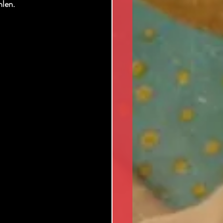
hlen.