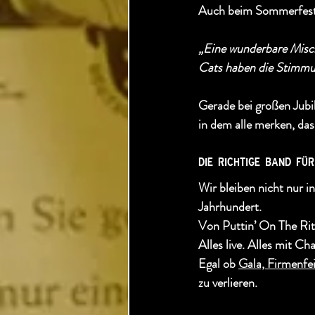
Auch beim Sommerfest d
„Eine wunderbare Misch
Cats haben die Stimmun
Gerade bei großen Jub
in dem alle merken, das
die richtige band fü
Wir bleiben nicht nur i
Jahrhundert.
Von Puttin’ On The Rit
Alles live. Alles mit Ch
Egal ob 
Gala, Firmenfe
zu verlieren.