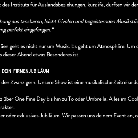
es Instituts für Auslandsbeziehungen, kurz ifa, durften wir d
ung aus tanzbaren, leicht frivolen und begeisternden Musikstü
g perfekt eingefangen.“
iläen geht es nicht nur um Musik. Es geht um Atmosphäre. Um 
s dieser Abend etwas Besonderes ist.
r dein firmenjubiläum
n den Zwanzigern. Unsere Show ist eine musikalische Zeitreise d
z über One Fine Day bis hin zu To oder Umbrella. Alles im 
Cool
arakter.
ier
 oder exklusives Jubiläum. Wir passen uns deinem Event an, o