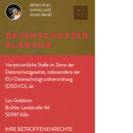
RETRO POP |
SWING | JAZZ
ME
MUSIC BAND
NU
Datenschutzer
klärung
Verantwortliche Stelle im Sinne der
Datenschutzgesetze, insbesondere der
EU-Datenschutzgrundverordnung
(DSGVO), ist:
Lou Goldstein
Brühler Landstraße 94
50997 Köln
IHRE BETROFFENENRECHTE