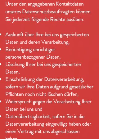
Unter den angegebenen Kontaktdaten
unseres Datenschutzbeauftragten können
Sie jederzeit folgende Rechte ausüben:
Auskunft über Ihre bei uns gespeicherten
Daten und deren Verarbeitung,
Berichtigung unrichtiger
personenbezogener Daten,
Löschung Ihrer bei uns gespeicherten
Daten,
Einschränkung der Datenverarbeitung,
sofern wir Ihre Daten aufgrund gesetzlicher
Pflichten noch nicht löschen dürfen,
Widerspruch gegen die Verarbeitung Ihrer
Daten bei uns und
Datenübertragbarkeit, sofern Sie in die
Datenverarbeitung eingewilligt haben oder
einen Vertrag mit uns abgeschlossen
haben.