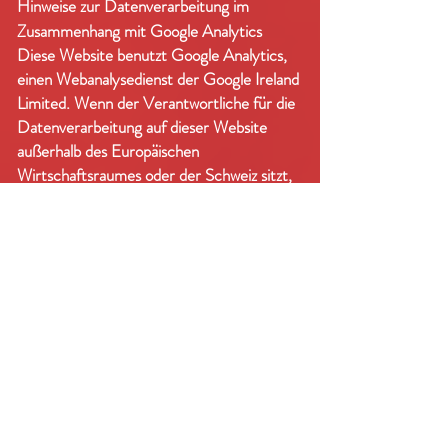
Hinweise zur Datenverarbeitung im
Zusammenhang mit Google Analytics
Diese Website benutzt Google Analytics,
einen Webanalysedienst der Google Ireland
Limited. Wenn der Verantwortliche für die
Datenverarbeitung auf dieser Website
außerhalb des Europäischen
Wirtschaftsraumes oder der Schweiz sitzt,
dann erfolgt die Google Analytics
Datenverarbeitung durch Google LLC.
Google LLC und Google Ireland Limited
werden nachfolgend "Google" genannt.
Google Analytics verwendet sog. "Cookies",
Textdateien, die auf dem Computer des
Seitenbesuchers gespeichert werden und
die eine Analyse der Benutzung der
Website durch den Seitenbesucher
ermöglichen. Die durch das Cookie