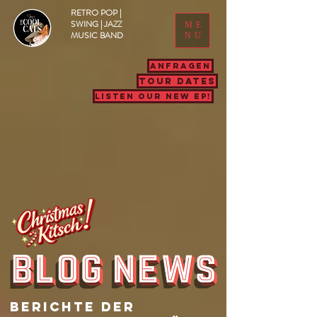
RETRO POP |
SWING | JAZZ
ME
MUSIC BAND
NU
ANFRAGEN
TOUR DATES
LISTEN OUR NEW EP!
Berichte Der