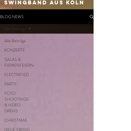
SWingband aus Köln
BLOG NEWS
Alle Beiträge
Alle Beiträge
KONZERTE
GALAS &
FIRMENFEIERN
ELECTRIFIED
PARTY
FOTO
SHOOTINGS
& VIDEO
DREHS
CHRISTMAS
NEUE SWING