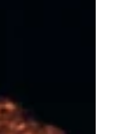
unvergesslicher Momente.