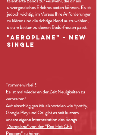
talentierte Bands zur Auswahl, die dir ein
unvergessliches Erlebnis bieten können. Es ist
jedoch wichtig, im Voraus Ihre Anforderungen
zu klären und die richtige Band auszuwählen,
die am besten zu deinen Bedürfnissen passt.
"Aeroplane" - New
Single
Trommelwirbel!!!
Es ist mal wieder an der Zeit Neuigkeiten zu
verbreiten!
Auf einschlägigen Musikportalen wie Spotify,
Google Play und Co. gibt es seit kurzem
unsere eigene Interpretation des Songs
"Aeroplane" von den "Red Hot Chili
Peppers"
zu hören.