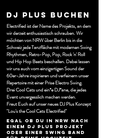
Dj plus buchen
Electrified ist der Name des Projekts, an dem
wir derzeit enthusiastisch schrauben. Wir
möchten von NRW über Berlin bis in die
Schweiz jede Tanzfläche mit modernen Swing
Rhythmen, Retro-Pop, Pop, Rock 'n' Roll
und Hip Hop Beats beschallen.
Dabei lassen
wir uns auch vom einzigartigen Sound der
60er-Jahre inspirieren und verfeinern unser
Repertoire mit einer Prise Electro Swing.
Drei Cool Cats und ein*e DJ*ane,
die jedes
Event unvergesslich machen werden.
Freut Euch auf unser neues DJ Plus Konzept
"Lou's the Cool Cats Electrified"
Egal ob du in NRW nach
einem DJ Plus Projekt
oder einer Swing Band