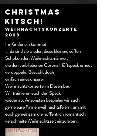
CHRISTMAS
KITSCH!
WEIHNACHTSKONZERTE
2023
Ihr Kinderlein kommet!
...da sind sie wieder,
diese kleinen, süßen
Schokoladen Weihnachtsmänner,
die den verbliebenen
Corona Hüftspeck erneut
verdoppeln. Besucht doch
einfach eines unserer
Weihnachtskonzerte
im Dezember.
Wir trainieren euch den Speck
wieder ab. Ansonsten bespielen wir auch
gerne eure
Firmenweihnachtsfeiern
, um mit
euch
gemeinsam die hoffentlich romantisch
verschneite Weihnachtszeit einzuleiten.