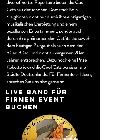
diversifiziertes Repertoire bieten die Cool
Cats aus der schönen Domstadt Köln.
Sie glänzen nicht nur durch ihre einzigartigen
musikalischen Darbietung und einem
exzellenten Entertainment, sonder auch
durch ihre phänomenalen Outfits die sowohl
dem heutigen Zeitgeist als auch dem der
50er, 30er, und nicht zu vergessen
20er
Jahren
entsprechen. Dazu noch eine Prise
Koketterie und die Cool Cats bereisen alle
Städte Deutschlands.
Für Firmenfeier Ideen,
sprechen Sie uns also gerne an.
Live Band für
Firmen Event
buchen