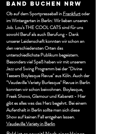
Band buchen NRW
Ob auf dem Sportpresseball in
Frankfurt
oder
im Wintergarten in Berlin: Wir lieben unseren
Job. Lou's THE COOL CATS sind für uns
sowohl Beruf als auch Berufung - Dank
unserer Leidenschaft konnten wir schon an
den verschiedensten Orten das
unterschiedlichste Publikum begeistern.
Besonders viel Spaß haben wir mit unserem
Jazz und Swing Programm bei der "Divine
Teasers Boylesque Revue" aus Köln. Auch der
"Vaudeville Variety Burlesque" Revue in Berlin
konnten wir schon beiwohnen. Boylesque,
Freak Shows, Glamour und Kabarett - Hier
gibt es alles was das Herz begehrt. Bei einem
Aufenthalt in Berlin sollte man sich diese
Show auf keinen Fall entgehen lassen.
Vaudeville Variety in Berlin