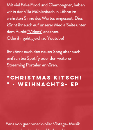
Mit viel Fake Food und Champagner, haben
wir in der Villa Mühlenbach in Löhne im
wahrsten Sinne des Wortes eingesaut. Dies
könnt ihr euch auf unserer
Media
Seite unter
dem Punkt
"Videos"
ansehen.
Oder ihr geht gleich zu
Youtube
!
Ihr könnt euch den neuen Song aber auch
einfach bei Spotify oder den weiteren
Streaming Portalen anhören.
"Christmas Kitsch!
" - Weihnachts- EP
Fans von geschmackvoller Vintage-Musik