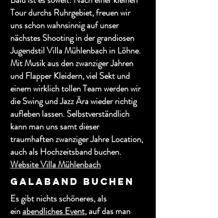
Bald ist es soweit! Nach einer kleinen
Tour durchs Ruhrgebiet, freuen wir
uns schon wahnsinnig auf unser
nächstes Shooting in der grandiosen
Jugendstil Villa Mühlenbach in Löhne.
Mit Musik aus den zwanziger Jahren
und Flapper Kleidern, viel Sekt und
einem wirklich tollen Team werden wir
die Swing und Jazz Ära wieder richtig
aufleben lassen. Selbstverständlich
kann man uns samt dieser
traumhaften zwanziger Jahre Location,
auch als Hochzeitsband buchen.
Website Villa Mühlenbach
Galaband buchen
Es gibt nichts schöneres, als
ein
abendliches Event
, auf das man