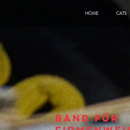
HOME
CATS
Band für