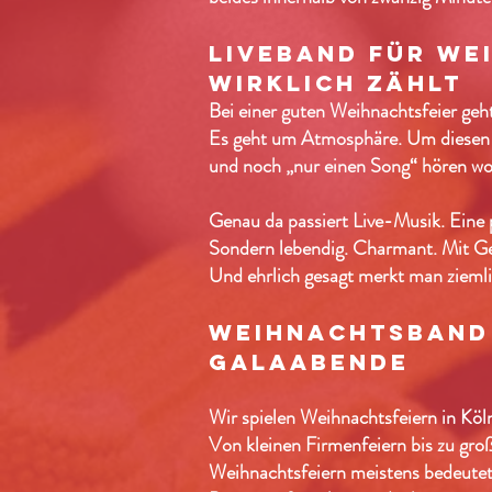
liveband für we
wirklich zählt
Bei einer guten Weihnachtsfeier geh
Es geht um Atmosphäre. Um diesen 
und noch „nur einen Song“ hören wo
Genau da passiert Live-Musik.
Eine 
Sondern lebendig. Charmant. Mit Gef
Und ehrlich gesagt merkt man ziemlic
weihnachtsband 
galaabende
Wir spielen Weihnachtsfeiern in Kö
Von kleinen Firmenfeiern bis zu große
Weihnachtsfeiern meistens bedeutet,