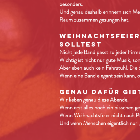
besonders.
Und genau deshalb erinnern sich Men
Raum zusammen gesungen hat.
weihnachtsfeier
solltest
Nicht jede Band passt zu jeder Firme
Wichtig ist nicht nur gute Musik, s
Aber eben auch kein Fahrstuhl. Die
Wenn eine Band elegant sein kann, o
genau dafür gibt
Wir lieben genau diese Abende.
Wenn erst alles noch ein bisschen ges
Wenn Weihnachtsfeier nicht nach Pf
Und wenn Menschen eigentlich nur „k