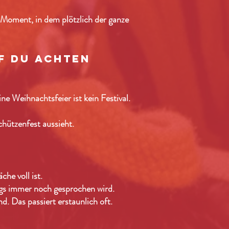
 Moment, in dem plötzlich der ganze
f du achten
e Weihnachtsfeier ist kein Festival.
chützenfest aussieht.
he voll ist.
gs immer noch gesprochen wird.
nd.
Das passiert erstaunlich oft.