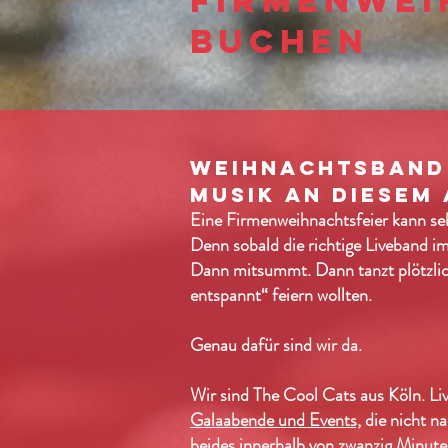
Firmenwei
buchen
weihnachtsband 
musik an diesem
Eine Firmenweihnachtsfeier kann seh
Denn sobald die richtige Liveband im
Dann mitsummt. Dann tanzt plötzlich
entspannt“ feiern wollten.
Genau dafür sind wir da.
Wir sind The Cool Cats aus Köln. L
Galaabende und Events,
die nicht n
beides innerhalb von zwanzig Minute