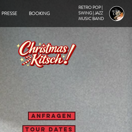
RETRO POP |
SWING | JAZZ
PRESSE
BOOKING
MUSIC BAND
ANFRAGEN
TOUR DATES