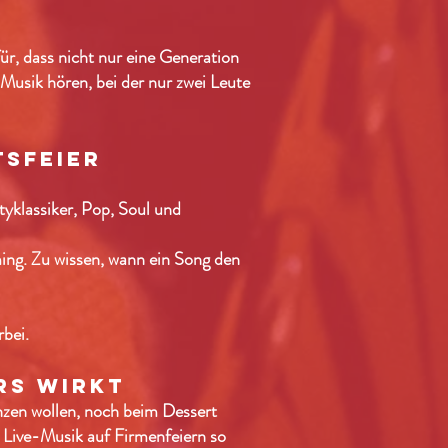
r, dass nicht nur eine Generation
usik hören, bei der nur zwei Leute
tsfeier
yklassiker, Pop, Soul und
ming. Zu wissen, wann ein Song den
bei.
rs wirkt
nzen wollen, noch beim Dessert
 Live-Musik auf Firmenfeiern so