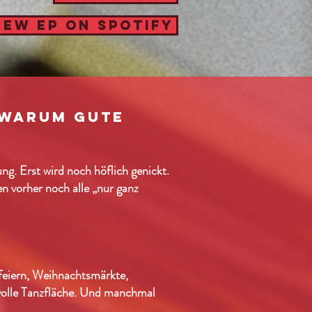
NEW EP ON SPOTIFY
 warum gute
ng. Erst wird noch höflich genickt.
n vorher noch alle „nur ganz
feiern, Weihnachtsmärkte,
 volle Tanzfläche. Und manchmal