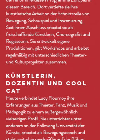
diesem Bereich. Dort vertiefte sie ihre
künstlerische Arbeit an der Schnittstelle von
Bewegung, Schauspiel und Inszenierung.
Seit ihrem Abschluss arbeitet sie als
freischaffende Künstlerin, Choreografin und
Regisseurin. Sie entwickelt eigene
Produktionen, gibt Workshops und arbeitet
regelmäßig mit unterschiedlichen Theater-
und Kulturprojekten zusammen.
Künstlerin,
Dozentin und Cool
Cat
Heute verbindet Lucy Flournoy ihre
Erfahrungen aus Theater, Tanz, Musik und
Pädagogik zu einem außergewöhnlich
vielseitigen Profil. Sie unterrichtet unter
anderem an der Folkwang Universität der
Künste, arbeitet als Bewegungscoach und
steht weiterhin regelmäßig auf der Bühne.