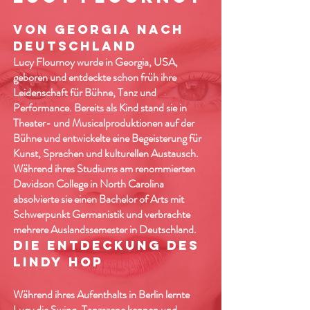
Von Georgia nach
Deutschland
Lucy Flournoy wurde in Georgia, USA,
geboren und entdeckte schon früh ihre
Leidenschaft für Bühne, Tanz und
Performance. Bereits als Kind stand sie in
Theater- und Musicalproduktionen auf der
Bühne und entwickelte eine Begeisterung für
Kunst, Sprachen und kulturellen Austausch.
Während ihres Studiums am renommierten
Davidson College in North Carolina
absolvierte sie einen Bachelor of Arts mit
Schwerpunkt Germanistik und verbrachte
mehrere Auslandssemester in Deutschland.
Die Entdeckung des
Lindy Hop
Während ihres Aufenthalts in Berlin lernte
Lucy die Swing-Tanzszene kennen und