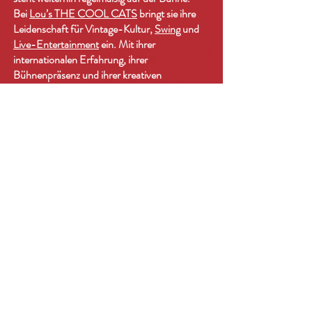
Bei
Lou’s THE COOL CATS
bringt sie ihre
Leidenschaft für Vintage-Kultur,
Swing
und
Live-Entertainment
ein. Mit ihrer
internationalen Erfahrung, ihrer
Bühnenpräsenz und ihrer kreativen
Vielseitigkeit ist sie eine unverwechselbare
Bereicherung des Ensembles.