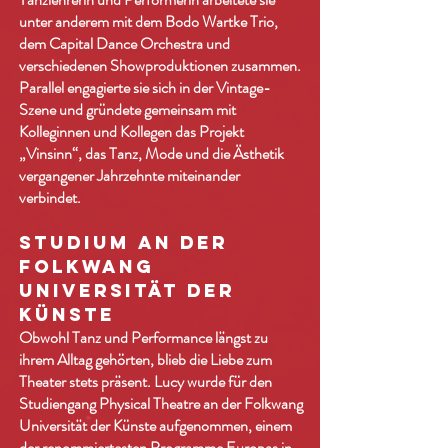
unter anderem mit dem Bodo Wartke Trio,
dem Capital Dance Orchestra und
verschiedenen Showproduktionen zusammen.
Parallel engagierte sie sich in der Vintage-
Szene und gründete gemeinsam mit
Kolleginnen und Kollegen das Projekt
„Vinsinn“, das Tanz, Mode und die Ästhetik
vergangener Jahrzehnte miteinander
verbindet.
Studium an der
Folkwang
Universität der
Künste
Obwohl Tanz und Performance längst zu
ihrem Alltag gehörten, blieb die Liebe zum
Theater stets präsent. Lucy wurde für den
Studiengang Physical Theatre an der Folkwang
Universität der Künste aufgenommen, einem
der renommiertesten Programme Europas in