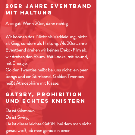
20er Jahre Eventband
mit Haltung
Also gut. Wenn 20er, dann richtig.
Wir können das. Nicht als Verkleidung, nicht
als Gag, sondern als Haltung. Als 20er Jahre
Eventband drehen wir keinen Deko-Film ab,
wir drehen den Raum. Mit Looks, mit Sound,
mit Energie.
Golden Twenties heißt bei uns nicht: ein paar
Songs und ein Stirnband. Golden Twenties
heißt Atmosphäre mit Klasse.
Gatsby, Prohibition
und echtes Knistern
Da ist Glamour.
Da ist Swing.
Da ist dieses leichte Gefühl, bei dem man nicht
genau weiß, ob man gerade in einer