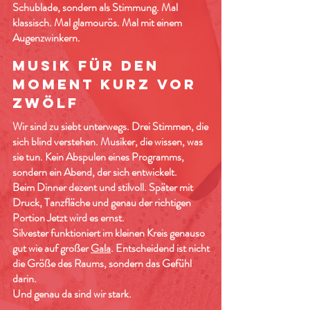
Schublade, sondern als Stimmung. Mal
klassisch. Mal glamourös. Mal mit einem
Augenzwinkern.
Musik für den
Moment kurz vor
zwölf
Wir sind zu siebt unterwegs. Drei Stimmen, die
sich blind verstehen. Musiker, die wissen, was
sie tun. Kein Abspulen eines Programms,
sondern ein Abend, der sich entwickelt.
Beim Dinner dezent und stilvoll. Später mit
Druck, Tanzfläche und genau der richtigen
Portion Jetzt wird es ernst.
Silvester funktioniert im kleinen Kreis genauso
gut wie auf großer
Gala
. Entscheidend ist nicht
die Größe des Raums, sondern das Gefühl
darin.
Und genau da sind wir stark.