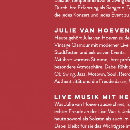
Ballade, temperamentvoller Swing od
Durch ihre Erfahrung als Sängerin, T
die jedes
Konzert
und jedes Event zu
JULIE VAN HOEVEN
Heute gehört Julie van Hoeven zu 
Vintage Glamour mit moderner Live 
Stadtfesten und exklusiven Events.
Mit ihrer warmen Stimme, ihrer profe
besondere Atmosphäre. Dabei fühlt s
Ob Swing, Jazz, Motown, Soul, Retr
Authentizität und die Freude daran,
LIVE MUSIK MIT 
Was Julie van Hoeven auszeichnet, is
echter Freude an der Live Musik. Jed
heute sowohl als Solistin als auch i
Dabei bleibt für sie das Wichtigste