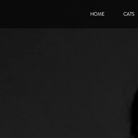
HOME
CATS