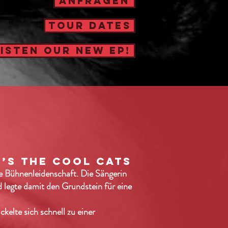
ANFRAGEN
TOUR DATES
LISTEN OUR NEW EP!
’S THE COOL CATS
te Bühnenleidenschaft. Die Sängerin
 legte damit den Grundstein für eine
kelte sich schnell zu einer