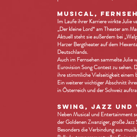
MUSICAL, FERNSE
Im Laufe ihrer Karriere wirkte Juli
„Der kleine Lord“ am Theater am Mari
Aktuell steht sie außerdem bei „Wal
Harzer Bergtheater auf dem Hexentan
Deutschlands.
Auch im Fernsehen sammelte Julie w
Eurovision Song Contest zu sehen. D
ihre stimmliche Vielseitigkeit einem
Ein weiterer wichtiger Abschnitt ihr
in Österreich und der Schweiz auftrat
SWING, JAZZ UND
Neben Musical und Entertainment sch
der Goldenen Zwanziger, große Jazz S
Besonders die Verbindung aus musikal