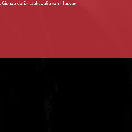
. Genau dafür steht Julie van Hoeven