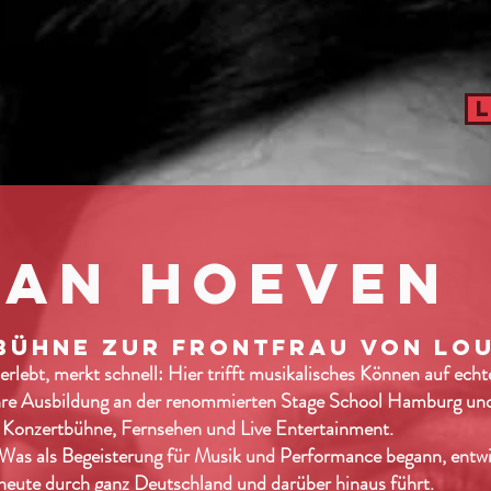
van Hoeven
BÜHNE ZUR FRONTFRAU VON LOU
rlebt, merkt schnell: Hier trifft musikalisches Können auf ech
 ihre Ausbildung an der renommierten Stage School Hamburg und
l, Konzertbühne, Fernsehen und Live Entertainment.
 Was als Begeisterung für Musik und Performance begann, entwic
s heute durch ganz Deutschland und darüber hinaus führt.