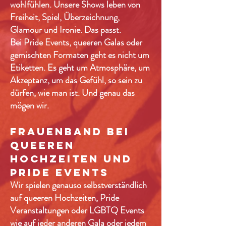
wohlfühlen. Unsere Shows leben von
Freiheit, Spiel, Überzeichnung,
Glamour und Ironie. Das passt.
Bei Pride Events, queeren Galas oder
gemischten Formaten geht es nicht um
Etiketten. Es geht um Atmosphäre, um
Akzeptanz, um das Gefühl, so sein zu
dürfen, wie man ist. Und genau das
mögen wir.
Frauenband bei
queeren
Hochzeiten und
Pride Events
Wir spielen genauso selbstverständlich
auf queeren Hochzeiten, Pride
Veranstaltungen oder LGBTQ Events
wie auf jeder anderen Gala oder jedem