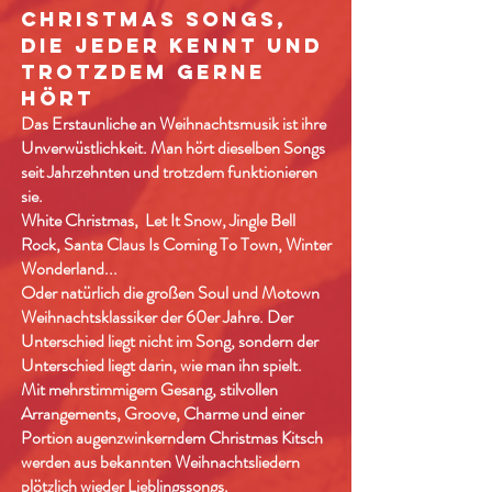
CHRISTMAS SONGS,
DIE JEDER KENNT UND
TROTZDEM GERNE
HÖRT
Das Erstaunliche an Weihnachtsmusik ist ihre
Unverwüstlichkeit. Man hört dieselben Songs
seit Jahrzehnten und trotzdem funktionieren
sie.
White Christmas, Let It Snow, Jingle Bell
Rock, Santa Claus Is Coming To Town, Winter
Wonderland...
Oder natürlich die großen Soul und Motown
Weihnachtsklassiker der 60er Jahre. Der
Unterschied liegt nicht im Song, sondern der
Unterschied liegt darin, wie man ihn spielt.
Mit mehrstimmigem Gesang, stilvollen
Arrangements, Groove, Charme und einer
Portion augenzwinkerndem Christmas Kitsch
werden aus bekannten Weihnachtsliedern
plötzlich wieder Lieblingssongs.