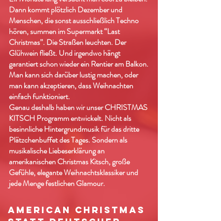
Dann kommt plötzlich Dezember und
Menschen, die sonst ausschließlich Techno
hören, summen im Supermarkt “Last
Christmas”. Die Straßen leuchten. Der
Glühwein fließt. Und irgendwo hängt
garantiert schon wieder ein Rentier am Balkon.
Man kann sich darüber lustig machen, oder
man kann akzeptieren, dass Weihnachten
einfach funktioniert.
Genau deshalb haben wir unser CHRISTMAS
KITSCH Programm entwickelt. Nicht als
besinnliche Hintergrundmusik für das dritte
Plätzchenbuffet des Tages. Sondern als
musikalische Liebeserklärung an
amerikanischen Christmas Kitsch, große
Gefühle, elegante Weihnachtsklassiker und
jede Menge festlichen Glamour.
AMERICAN CHRISTMAS