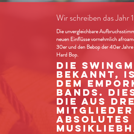
Wir schreiben das Jahr 
Die unvergleichbare Aufbruchsstimmun
neuen Einflüsse vornehmlich afroam
30er und den Bebop der 40er Jahre m
Hard Bop.
Die Swingm
bekannt, i
dem Empor
Bands. Die
die aus dre
Mitglieder
absolutes
Musiklieb