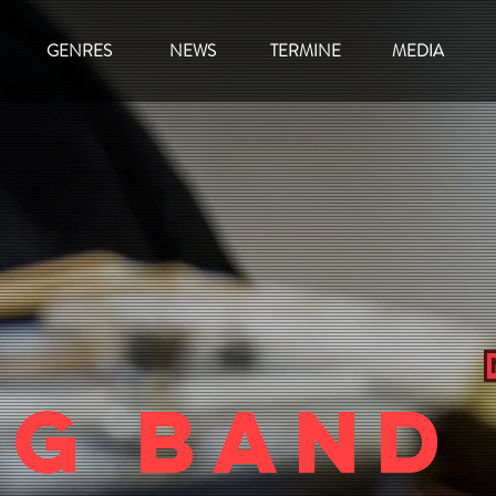
GENRES
NEWS
TERMINE
MEDIA
ng Band