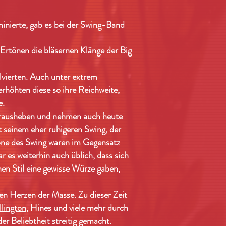
inierte, gab es bei der Swing-Band
 Ertönen die bläsernen Klänge der Big
olvierten. Auch unter extrem
rhöhten diese so ihre Reichweite,
e.
rausheben und nehmen auch heute
 seinem eher ruhigeren Swing, der
Töne des Swing waren im Gegensatz
r es weiterhin auch üblich, dass sich
hen Stil eine gewisse Würze gaben,
len Herzen der Masse. Zu dieser Zeit
lington
, Hines und viele mehr durch
r Beliebtheit streitig gemacht.