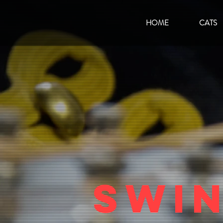
HOME
CATS
Swi