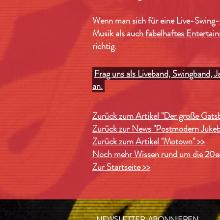
Wenn man sich für eine Live-Swing-
Musik als auch
fabelhaftes Entertai
richtig.
Frag uns als Liveband, Swingband,
an.
Zurück zum Artikel "Der große Gatsb
Zurück zur News "Postmodern Jukeb
Zurück zum Artikel "Motown" >>
Noch mehr Wissen rund um die 20er
Zur Startseite >>
NEWSLETTER ABONNIEREN