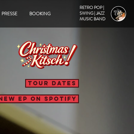
RETRO POP |
SWING | JAZZ
PRESSE
BOOKING
MUSIC BAND
TOUR DATES
NEW EP ON SPOTIFY