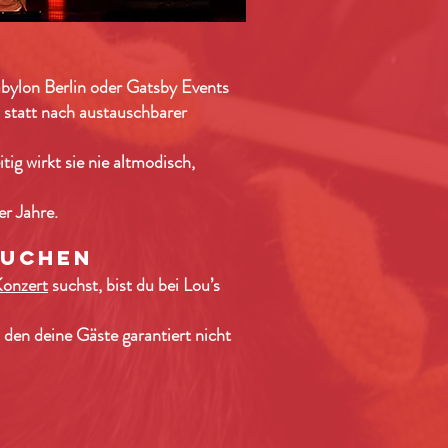
t
abylon Berlin oder Gatsby Events
 statt nach austauschbarer
tig wirkt sie nie altmodisch,
r Jahre.
buchen
onzert
suchst, bist du bei Lou’s
den deine Gäste garantiert nicht