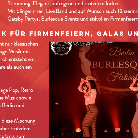
Stimmung. Elegant, aufregend und trotzdem locker.
Mit Sängerinnen, Live Band und auf Wunsch auch Tänzerinne
Gatsby Partys, Burlesque Events und stilvollen Firmenfeiern
ik für Firmenfeiern, Galas u
 nur klassischen
age Musik mit
rch entsteht ein
re als auch ein
tage Pop, Retro
ue Musik sowie
n Berlin und
t diese Mischung
, aber trotzdem
mpfang, zum