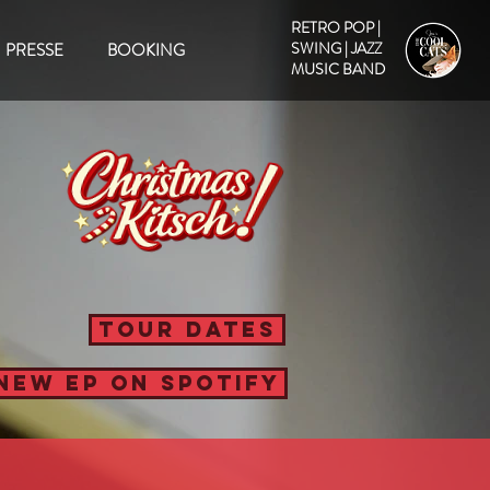
RETRO POP |
SWING | JAZZ
PRESSE
BOOKING
MUSIC BAND
TOUR DATES
NEW EP ON SPOTIFY