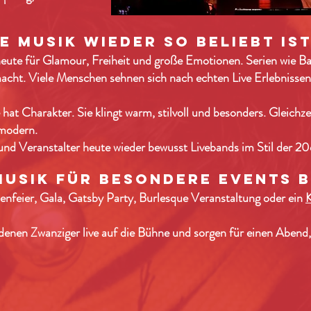
 Musik wieder so beliebt is
eute für Glamour, Freiheit und große Emotionen. Serien wie B
macht. Viele Menschen sehnen sich nach echten Live Erlebnissen
hat Charakter. Sie klingt warm, stilvoll und besonders. Gleichzei
 modern.
d Veranstalter heute wieder bewusst Livebands im Stil der 20e
Musik für besondere Events 
enfeier, Gala, Gatsby Party, Burlesque Veranstaltung oder ein
K
enen Zwanziger live auf die Bühne und sorgen für einen Abend, 