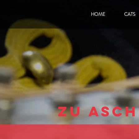
HOME
CATS
Zu Asch