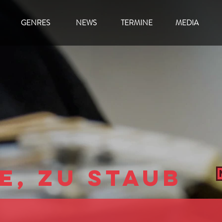
GENRES
NEWS
TERMINE
MEDIA
e, Zu Staub