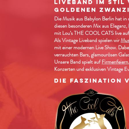
Liveband im Stil
Goldenen Zwanz
Die Musik aus Babylon Berlin hat in 
diesen besonderen Mix aus Eleganz, 
mit Lou’s THE COOL CATS live auf
Als Vintage Liveband spielen wir
Musi
mit einer modernen Live Show. Dabei
verrauchten Bars, glamourösen Gala
Unsere Band spielt auf
Firmenfeiern
Konzerten und exklusiven Vintage Ev
Die Faszination 