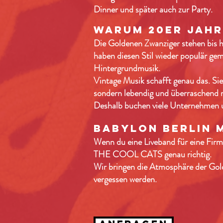
Dinner und später auch zur Party.
Warum 20er Jahre
Die Goldenen Zwanziger stehen bis h
haben diesen Stil wieder populär ge
Hintergrundmusik.
Vintage Musik schafft genau das. Sie 
sondern lebendig und überraschend
Deshalb buchen viele Unternehmen un
Babylon Berlin 
Wenn du eine Liveband für eine Firm
THE COOL CATS genau richtig.
Wir bringen die Atmosphäre der Gold
vergessen werden.