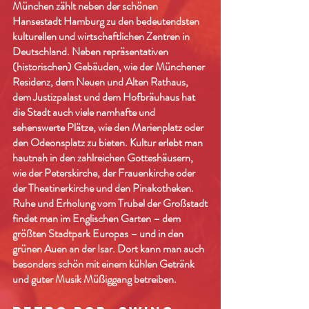
München zählt neben der schönen
Hansestadt Hamburg zu den bedeutendsten
kulturellen und wirtschaftlichen Zentren in
Deutschland. Neben repräsentativen
(historischen) Gebäuden, wie der Münchener
Residenz, dem Neuen und Alten Rathaus,
dem Justizpalast und dem Hofbräuhaus hat
die Stadt auch viele namhafte und
sehenswerte Plätze, wie den Marienplatz oder
den Odeonsplatz zu bieten. Kultur erlebt man
hautnah in den zahlreichen Gotteshäusern,
wie der Peterskirche, der Frauenkirche oder
der Theatinerkirche und den Pinakotheken.
Ruhe und Erholung vom Trubel der Großstadt
findet man im Englischen Garten – dem
größten Stadtpark Europas – und in den
grünen Auen an der Isar. Dort kann man auch
besonders schön mit einem kühlen Getränk
und guter Musik Müßiggang betreiben.