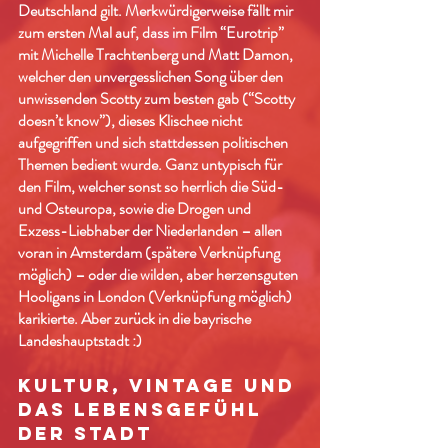
Deutschland gilt. Merkwürdigerweise fällt mir
zum ersten Mal auf, dass im Film “Eurotrip”
mit Michelle Trachtenberg und Matt Damon,
welcher den unvergesslichen Song über den
unwissenden Scotty zum besten gab (“Scotty
doesn’t know”), dieses Klischee nicht
aufgegriffen und sich stattdessen politischen
Themen bedient wurde. Ganz untypisch für
den Film, welcher sonst so herrlich die Süd-
und Osteuropa, sowie die Drogen und
Exzess-Liebhaber der Niederlanden – allen
voran in Amsterdam (spätere Verknüpfung
möglich) – oder die wilden, aber herzensguten
Hooligans in London (Verknüpfung möglich)
karikierte. Aber zurück in die bayrische
Landeshauptstadt :)
KULTUR, VINTAGE UND
DAS LEBENSGEFÜHL
DER STADT