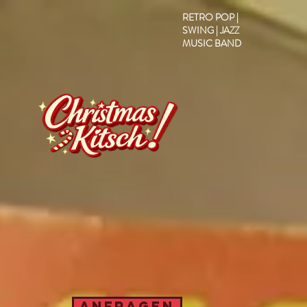
RETRO POP |
SWING | JAZZ
PRESSE
BOOKING
MUSIC BAND
ANFRAGEN