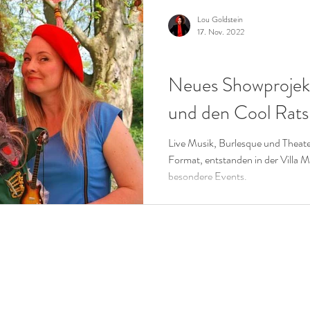
Lou Goldstein
17. Nov. 2022
CHRISTMAS
Neues Showprojekt
und den Cool Rats
Live Musik, Burlesque und Theate
Format, entstanden in der Villa
besondere Events.