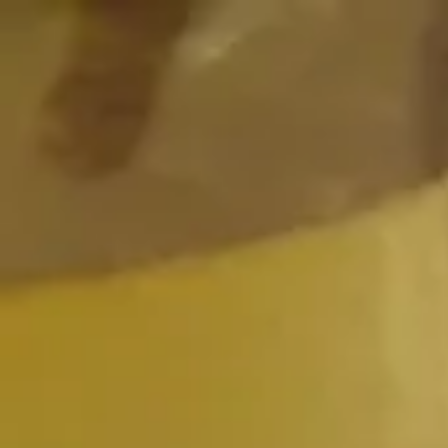
HOME
CATS