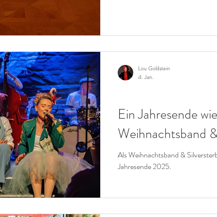
Lou Goldstein
4. Jan.
CHRISTMAS
Ein Jahresende wie
Weihnachtsband & 
Als Weihnachtsband & Silverster
Jahresende 2025.