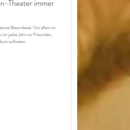
en-Theater immer
etwas Besonderes. Vor allem im
 wir jedes Jahr vor Freunden,
ikum auftreten.