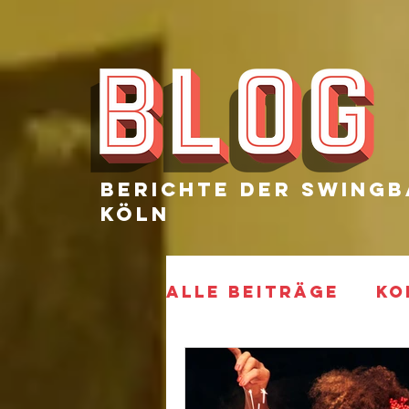
Berichte Der SWingb
Köln
Alle Beiträge
KO
ELECTRIFIED
P