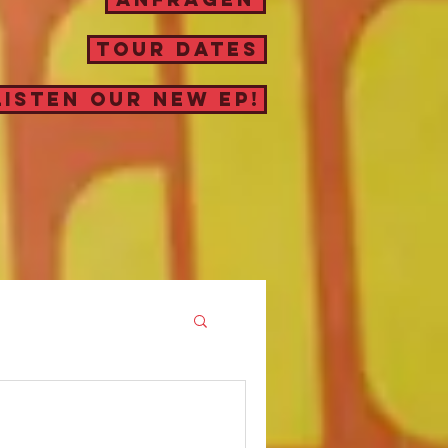
TOUR DATES
LISTEN OUR NEW EP!
REHS