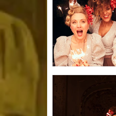
CHRISTMAS
NEU
CATS
KÜNSTLIC