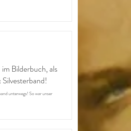
 im Bilderbuch, als
Silvesterband!
band unterwegs! So war unser