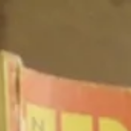
GENRES
NEWS
TERMINE
MEDIA