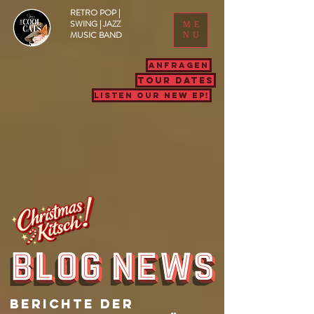
RETRO POP |
SWING | JAZZ
ME
MUSIC BAND
NU
ANFRAGEN
TOUR DATES
LISTEN OUR NEW EP!
Berichte Der