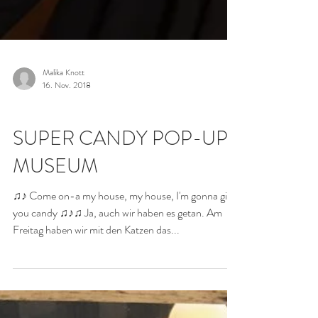
Malika Knott
16. Nov. 2018
FOTO SHOOTINGS & VIDEO DREHS
SUPER CANDY POP-UP
MUSEUM
♫♪ Come on-a my house, my house, I'm gonna give
you candy ♫♪♫ Ja, auch wir haben es getan. Am
Freitag haben wir mit den Katzen das...