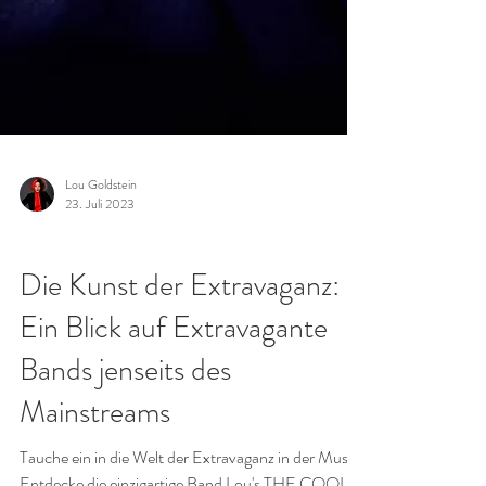
Lou Goldstein
23. Juli 2023
GALAS & FIRMENFEIERN
Die Kunst der Extravaganz: