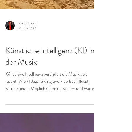
Lou Goldstein
26. Jan. 2025
KONZERTE
Künstliche Intelligenz (KI) in
der Musik
Künstliche Intelligenz verändert die Musikwelt
rasant. Wie KI Jazz, Swing und Pop beeinflusst,
welche neuen Möglichkeiten entstehen und warum
menschliche Kreativität trotzdem unersetzlich bleibt.