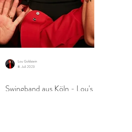
Lou Goldstein
8. Juli 2023