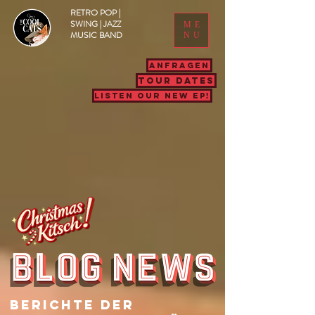
RETRO POP |
SWING | JAZZ
ME
MUSIC BAND
NU
ANFRAGEN
TOUR DATES
LISTEN OUR NEW EP!
Berichte Der