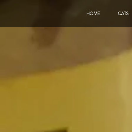
HOME
CATS