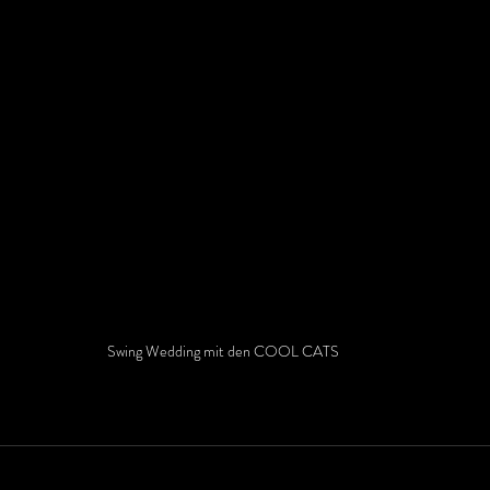
Swing Wedding mit den COOL CATS