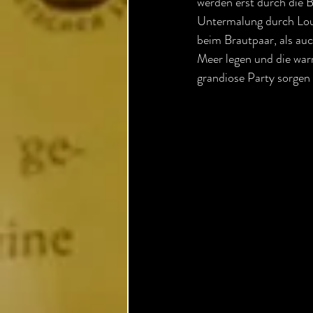
werden erst durch die B
Untermalung durch Lou
beim Brautpaar, als auc
Meer legen und die wa
grandiose Party sorgen