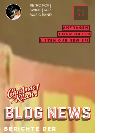
RETRO POP |
SWING | JAZZ
ME
MUSIC BAND
NU
ANFRAGEN
TOUR DATES
LISTEN OUR NEW EP!
Berichte Der