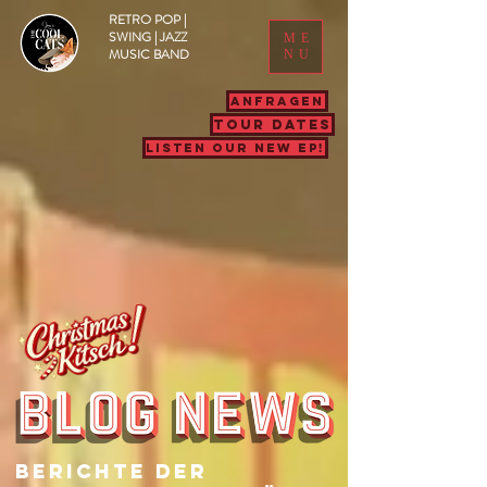
RETRO POP |
SWING | JAZZ
ME
MUSIC BAND
NU
ANFRAGEN
TOUR DATES
LISTEN OUR NEW EP!
Berichte Der