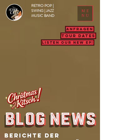
RETRO POP |
SWING | JAZZ
ME
MUSIC BAND
NU
ANFRAGEN
TOUR DATES
LISTEN OUR NEW EP!
Berichte Der