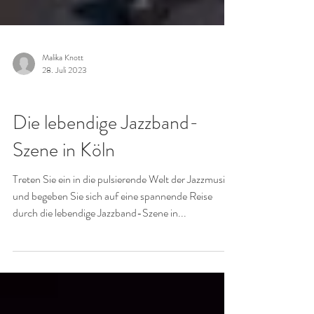
Malika Knott
28. Juli 2023
CATS
Die lebendige Jazzband-
Szene in Köln
Treten Sie ein in die pulsierende Welt der Jazzmusik
und begeben Sie sich auf eine spannende Reise
durch die lebendige Jazzband-Szene in...