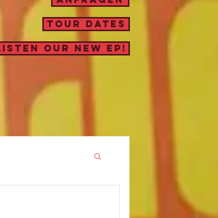
TOUR DATES
LISTEN OUR NEW EP!
REHS