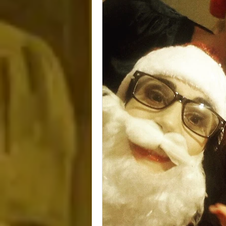
CHRISTMAS
NEU
CATS
KÜNSTLIC