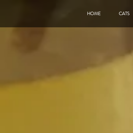
HOME
CATS