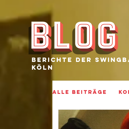
Berichte Der SWingb
Köln
Alle Beiträge
KO
ELECTRIFIED
P