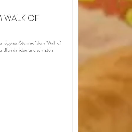
HOCHZEIT
M WALK OF
en eigenen Stern auf dem "Walk of
 sehr stolz