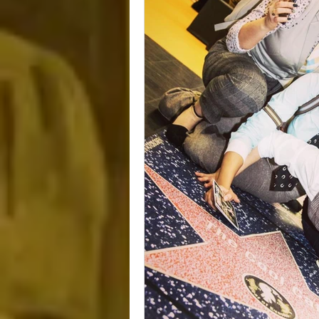
CHRISTMAS
NEU
CATS
KÜNSTLIC