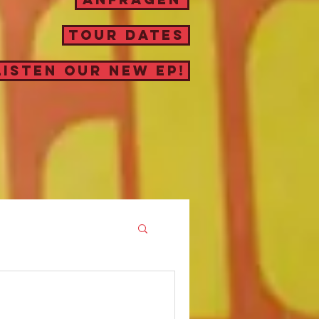
TOUR DATES
LISTEN OUR NEW EP!
REHS