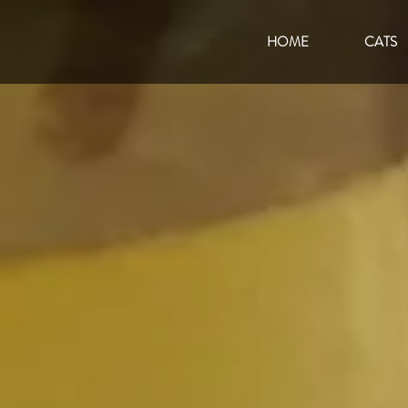
HOME
CATS