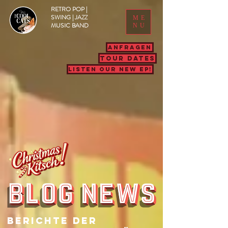
RETRO POP |
SWING | JAZZ
ME
MUSIC BAND
NU
ANFRAGEN
TOUR DATES
LISTEN OUR NEW EP!
Berichte Der