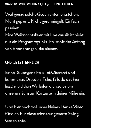
warum wir weihnachtsfeiern lieben
Weil genau solche Geschichten entstehen. 
Nicht geplant. Nicht geschniegelt. Einfach 
passiert.
Eine 
Weihnachtsfeier mit Live Musik
 ist nicht 
nur ein Programmpunkt. Es ist oft der Anfang 
von Erinnerungen, die bleiben.
und jetzt ehrlich
Er heißt übrigens Felix, ist Oberarzt und 
kommt aus Dresden. Felix, falls du das hier 
liest: meld dich Wir laden dich zu einem 
unserer nächsten 
Konzerte in deiner Nähe
 ein.
Und hier nochmal unser kleines Danke Video 
für dich.Für diese erinnerungswerte Swing 
Geschichte.