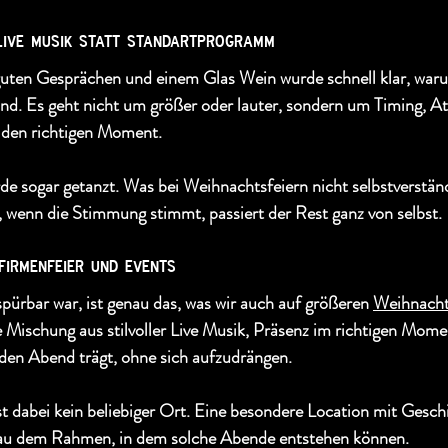
 live musik statt standartprogramm
guten Gesprächen und einem Glas Wein wurde schnell klar, war
nd. Es geht nicht um größer oder lauter, sondern um Timing, 
r den richtigen Moment.
e sogar getanzt. Was bei Weihnachtsfeiern nicht selbstverständl
t, wenn die Stimmung stimmt, passiert der Rest ganz von selbst.
firmenfeier und events
ürbar war, ist genau das, was wir auch auf größeren 
Weihnacht
 Mischung aus stilvoller Live Musik, Präsenz im richtigen Mome
 den Abend trägt, ohne sich aufzudrängen.
t dabei kein beliebiger Ort. Eine besondere Location mit Geschi
nau dem Rahmen, in dem solche Abende entstehen können.