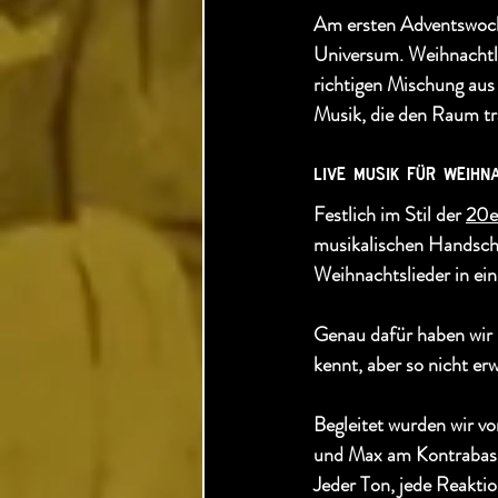
Am ersten Adventswoche
Universum. Weihnachtl
richtigen Mischung aus 
Musik, die den Raum tr
​live musik für weih
Festlich im Stil der 
20e
musikalischen Handschri
Weihnachtslieder in ein
Genau dafür haben wir 
kennt, aber so nicht e
Begleitet wurden wir v
und Max am Kontrabass.
Jeder Ton, jede Reaktio