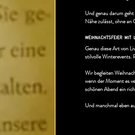
Und genau darum geht 
Nähe zulässt, ohne an Q
​weihnachtsfeier mit 
Genau diese Art von Liv
stilvolle Winterevents
Wir begleiten Weihnacht
wenn der Moment es ver
schönen Abend ein richt
Und manchmal eben auc