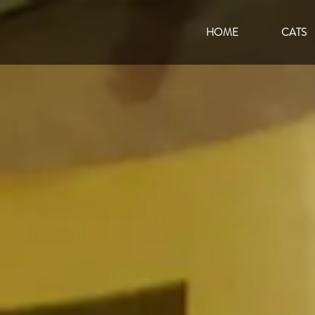
HOME
CATS