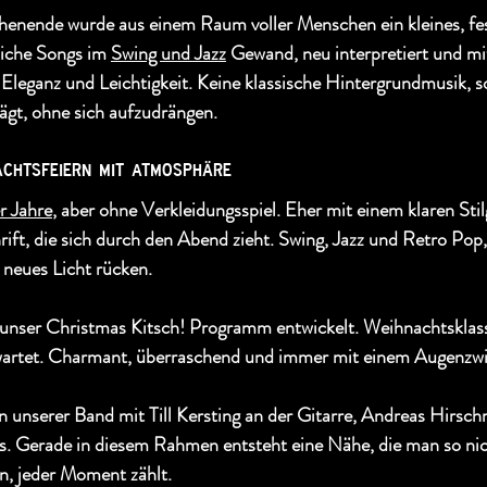
nende wurde aus einem Raum voller Menschen ein kleines, fes
iche Songs im 
Swing und Jazz
 Gewand, neu interpretiert und mi
Eleganz und Leichtigkeit. Keine klassische Hintergrundmusik, s
ägt, ohne sich aufzudrängen.
nachtsfeiern mit atmosphäre
r Jahre
, aber ohne Verkleidungsspiel. Eher mit einem klaren Stil
ft, die sich durch den Abend zieht. Swing, Jazz und Retro Pop,
 neues Licht rücken.
unser Christmas Kitsch! Programm entwickelt. Weihnachtsklass
rwartet. Charmant, überraschend und immer mit einem Augenzw
on unserer Band mit Till Kersting an der Gitarre, Andreas Hirs
 Gerade in diesem Rahmen entsteht eine Nähe, die man so nic
n, jeder Moment zählt.