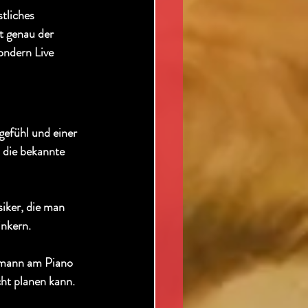
tliches 
t genau der 
ondern Live 
gefühl und einer 
 die bekannte 
iker, die man 
inkern.
chmann am Piano 
ht planen kann. 