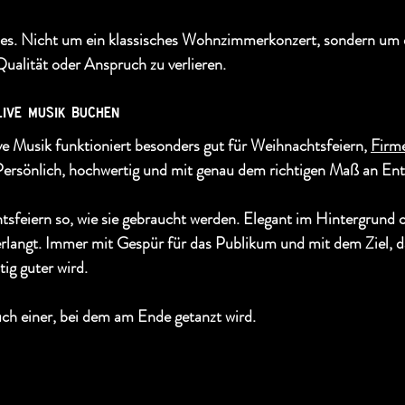
es. Nicht um ein klassisches Wohnzimmerkonzert, sondern um e
ualität oder Anspruch zu verlieren.
live musik buchen
e Musik funktioniert besonders gut für Weihnachtsfeiern, 
Firm
. Persönlich, hochwertig und mit genau dem richtigen Maß an En
sfeiern so, wie sie gebraucht werden. Elegant im Hintergrund o
langt. Immer mit Gespür für das Publikum und mit dem Ziel, d
ig guter wird.
h einer, bei dem am Ende getanzt wird.