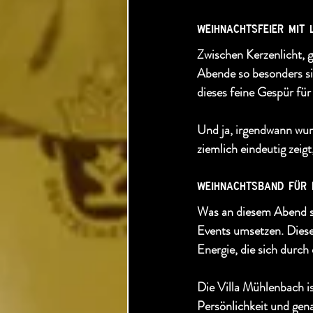
​weihnachtsfeier mit
Zwischen Kerzenlicht, 
Abende so besonders si
dieses feine Gespür fü
Und ja, irgendwann wurd
ziemlich eindeutig zeig
​weihnachtsband für 
Was an diesem Abend sp
Events umsetzen. Diese
Energie, die sich durch
Die Villa Mühlenbach is
Persönlichkeit und ge