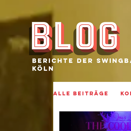
Berichte Der SWingb
Köln
Alle Beiträge
KO
ELECTRIFIED
P