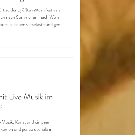
rt zu den größten Musikfestivals
 sich nach Sommer an, nach Wein
eines bisschen verselbstständigen.
t Live Musik im
“
e Musik, Kunst und ein paar
amen und genau deshalb in