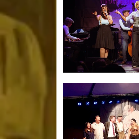
CHRISTMAS
NEU
CATS
KÜNSTLIC