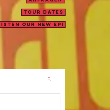
TOUR DATES
LISTEN OUR NEW EP!
REHS