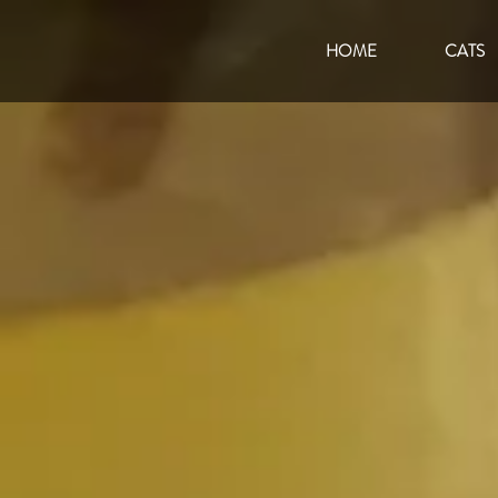
HOME
CATS