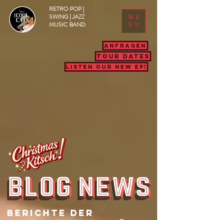
RETRO POP |
SWING | JAZZ
ME
MUSIC BAND
NU
ANFRAGEN
TOUR DATES
LISTEN OUR NEW EP!
Berichte Der