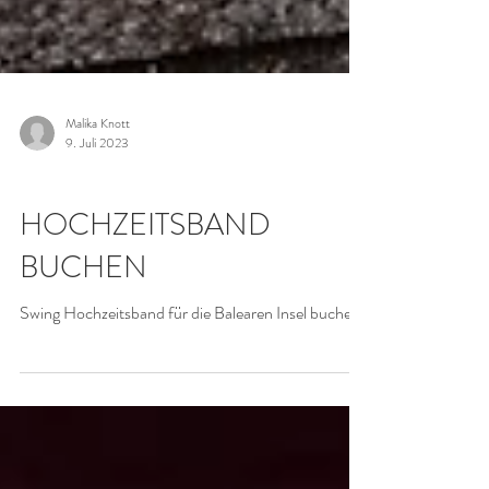
Malika Knott
9. Juli 2023
HOCHZEIT
HOCHZEITSBAND
BUCHEN
Swing Hochzeitsband für die Balearen Insel buchen.