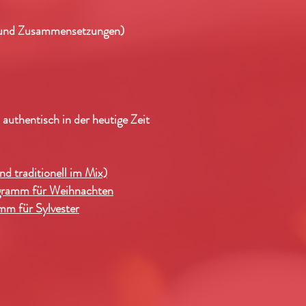
 und Zusammensetzungen)
authentisch in der heutige Zeit
nd traditionell im Mix)
gramm für Weihnachten
mm für Sylvester