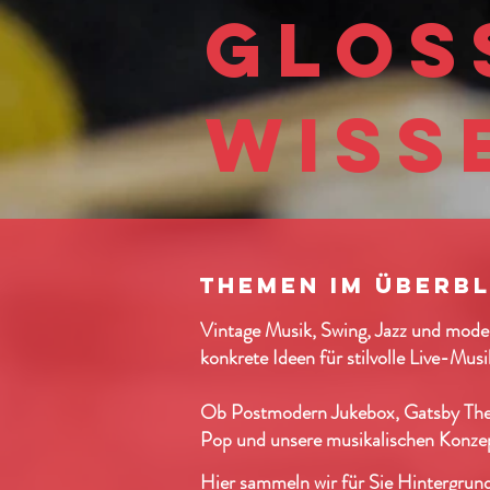
Glos
wiss
Themen im Überbl
Vintage Musik, Swing, Jazz und moder
konkrete Ideen für stilvolle Live-Mus
Ob Postmodern Jukebox, Gatsby Them
Pop und unsere musikalischen Konze
Hier sammeln wir für Sie Hintergrun