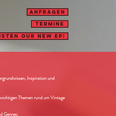
ANFRAGEN
Termine
ISTEN OUR NEW EP!
ergrundwissen, Inspiration und
 wichtigen Themen rund um Vintage
nd Genres: