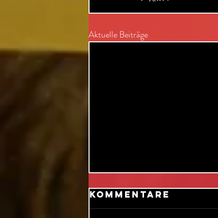
Aktuelle Beiträge
Kommentare