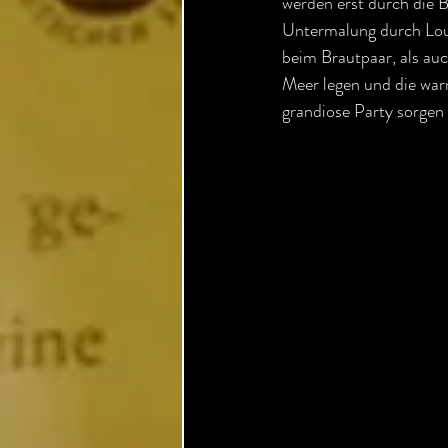
werden erst durch die B
Untermalung durch Lou
beim Brautpaar, als auc
Meer legen und die wa
grandiose Party sorgen