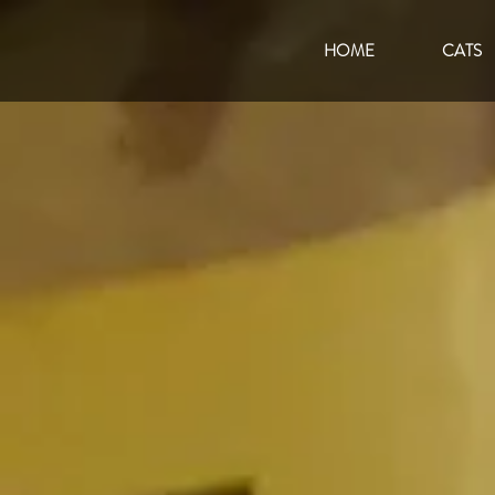
HOME
CATS