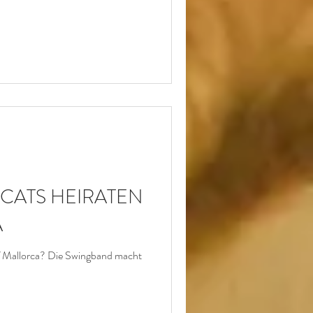
 CATS HEIRATEN
A
f Mallorca? Die Swingband macht