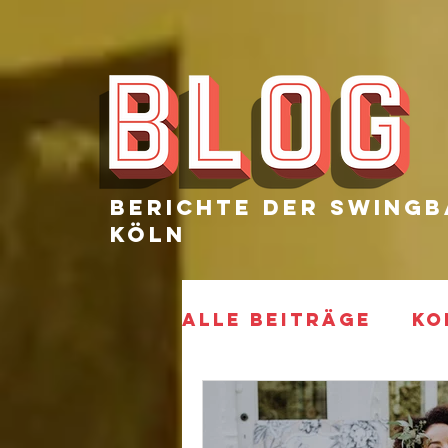
Berichte Der SWingb
Köln
Alle Beiträge
KO
ELECTRIFIED
P