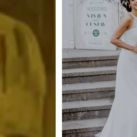
CHRISTMAS
NEU
CATS
KÜNSTLIC