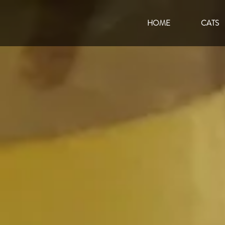
HOME
CATS