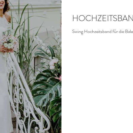
HOCHZEIT
E SWING MUSIK im Retro Pop Stil
HOCHZEITSBA
Swing Hochzeitsband für die Bale
HE INTELLIGENZ (KI)