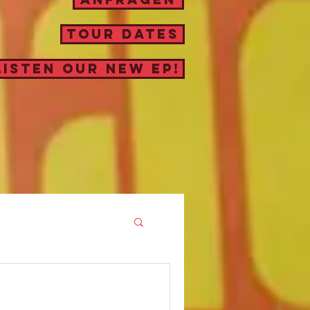
TOUR DATES
LISTEN OUR NEW EP!
REHS