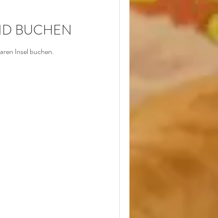
HOCHZEIT
ND BUCHEN
aren Insel buchen.