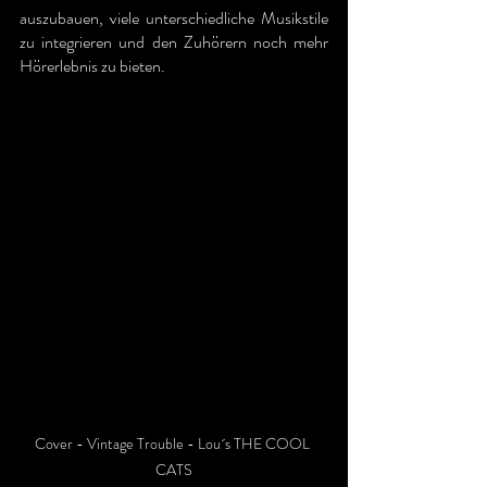
auszubauen, viele unterschiedliche Musikstile 
zu integrieren und den Zuhörern noch mehr 
Hörerlebnis zu bieten.
Cover - Vintage Trouble - Lou´s THE COOL 
CATS